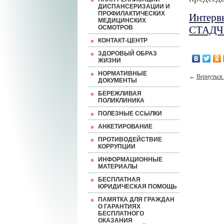
ДИСПАНСЕРИЗАЦИИ И
ПРОФИЛАКТИЧЕСКИХ
Интерв
МЕДИЦИНСКИХ
ОСМОТРОВ
СТАДЧЕ
КОНТАКТ-ЦЕНТР
ЗДОРОВЫЙ ОБРАЗ
ЖИЗНИ
НОРМАТИВНЫЕ
←
Вернуться 
ДОКУМЕНТЫ
БЕРЕЖЛИВАЯ
ПОЛИКЛИНИКА
ПОЛЕЗНЫЕ ССЫЛКИ
АНКЕТИРОВАНИЕ
ПРОТИВОДЕЙСТВИЕ
КОРРУПЦИИ
ИНФОРМАЦИОННЫЕ
МАТЕРИАЛЫ
БЕСПЛАТНАЯ
ЮРИДИЧЕСКАЯ ПОМОЩЬ
ПАМЯТКА ДЛЯ ГРАЖДАН
О ГАРАНТИЯХ
БЕСПЛАТНОГО
ОКАЗАНИЯ