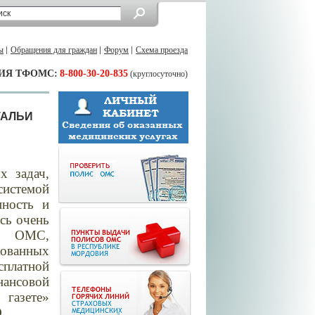
ы
Обращения для граждан
Форум
Схема проезда
ИЯ ТФОМС:
8-800-30-20-835
(круглосуточно)
ТАЛЬИ
 задач,
стемой
пность и
есь очень
 ОМС,
ованных
латной
нансовой
газете»
.