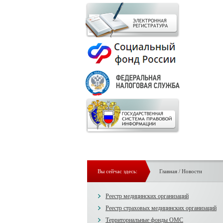
Вы сейчас здесь:
Главная
/
Новости
Реестр медицинских организаций
Реестр страховых медицинских организаций
Территориальные фонды ОМС