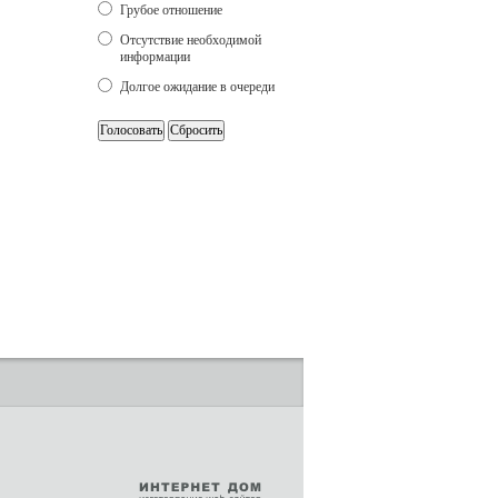
Грубое отношение
Отсутствие необходимой
информации
Долгое ожидание в очереди