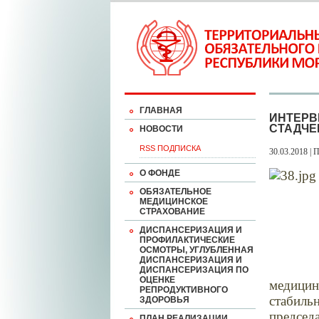
ГЛАВНАЯ
ИНТЕРВ
СТАДЧЕ
НОВОСТИ
RSS ПОДПИСКА
30.03.2018 | 
О ФОНДЕ
ОБЯЗАТЕЛЬНОЕ
МЕДИЦИНСКОЕ
СТРАХОВАНИЕ
ДИСПАНСЕРИЗАЦИЯ И
ПРОФИЛАКТИЧЕСКИЕ
ОСМОТРЫ, УГЛУБЛЕННАЯ
ДИСПАНСЕРИЗАЦИЯ И
ДИСПАНСЕРИЗАЦИЯ ПО
ОЦЕНКЕ
медици
РЕПРОДУКТИВНОГО
стабил
ЗДОРОВЬЯ
председ
ПЛАН РЕАЛИЗАЦИИ