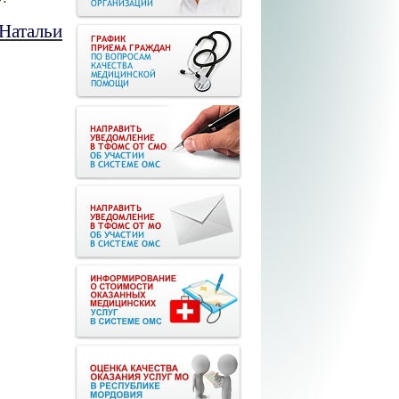
Натальи