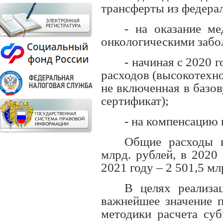
трансферты из федера
- на оказание м
онкологическими забо
- начиная с 2020 
расходов (высокотехн
не включенная в базо
сертификат);
- на компенсацию
Общие расходы в
млрд. рублей, в 2020 
2021 году – 2 501,5 мл
В целях реализ
важнейшее значение п
методики расчета суб