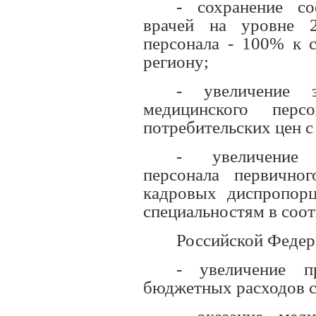
- сохранение с
врачей на уровне 2
персонала - 100% к 
региону;
- увеличение 
медицинского перс
потребительских цен с
- увеличение 
персонала первично
кадровых диспропор
специальностям в соот
Российской Федер
- увеличение п
бюджетных расходов с 