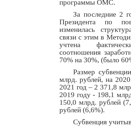
программы ОМС.
За последние 2 г
Президента по по
изменилась структур
связи с этим в Метод
учтена фактичес
соотношения заработн
70% на 30%, (было 60
Размер субвенции
млрд. рублей, на 2020
2021 год – 2 371,8 мл
2019 году - 198,1 млрд
150,0 млрд. рублей (7
рублей (6,6%).
Субвенция учитыв