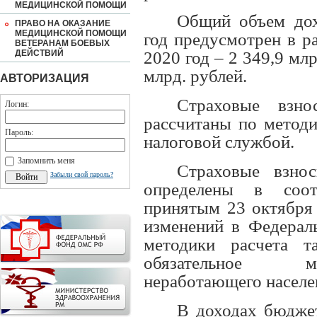
МЕДИЦИНСКОЙ ПОМОЩИ
Общий объем до
ПРАВО НА ОКАЗАНИЕ
МЕДИЦИНСКОЙ ПОМОЩИ
год предусмотрен в ра
ВЕТЕРАНАМ БОЕВЫХ
ДЕЙСТВИЙ
2020 год – 2 349,9 млр
млрд. рублей.
АВТОРИЗАЦИЯ
Страховые взн
Логин:
рассчитаны по методи
Пароль:
налоговой службой.
Запомнить меня
Страховые взно
Забыли свой пароль?
определены в соот
принятым 23 октября 
изменений в Федерал
методики расчета т
обязательное ме
неработающего населе
В доходах бюдже