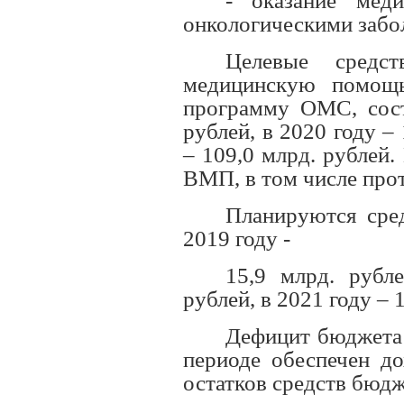
- оказание мед
онкологическими забо
Целевые средст
медицинскую помощ
программу ОМС, сост
рублей, в 2020 году – 
– 109,0 млрд. рублей
ВМП, в том числе прот
Планируются сред
2019 году -
15,9 млрд. рубл
рублей, в 2021 году – 
Дефицит бюджета 
периоде обеспечен д
остатков средств бюд