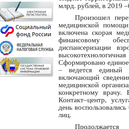
млрд. рублей, в 2019 –
Произошел пере
медицинской помощ
включена скорая мед
финансовому обе
диспансеризации взр
высокотехнологич
Сформировано единое
– ведется единый р
включающий сведения
медицинской организа
конкретному врачу.
Контакт–центр, услу
день воспользовались
лиц.
Продолжа