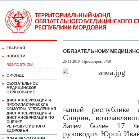
ГЛАВНАЯ
ОБЯЗАТЕЛЬНОМУ МЕДИЦИНС
НОВОСТИ
26.11.2018 | Просмотров: 3499
RSS ПОДПИСКА
О ФОНДЕ
ОБЯЗАТЕЛЬНОЕ
МЕДИЦИНСКОЕ
СТРАХОВАНИЕ
ДИСПАНСЕРИЗАЦИЯ И
ПРОФИЛАКТИЧЕСКИЕ
нашей республике 
ОСМОТРЫ, УГЛУБЛЕННАЯ
ДИСПАНСЕРИЗАЦИЯ И
Спирин, возглавляв
ДИСПАНСЕРИЗАЦИЯ ПО
ОЦЕНКЕ
Затем более 17 ле
РЕПРОДУКТИВНОГО
ЗДОРОВЬЯ
руководил Юрий Иван
ПЛАН РЕАЛИЗАЦИИ