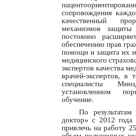
пацентоориентирован
сопровождения каждог
качественный про
механизмов защиты
постоянно расширяе
обеспечению прав гра
помощи и защита их и
медицинского страхов
экспертов качества м
врачей-экспертов, в 
специалисты Ми
установленном по
обучение.
По результатам
доктор» с 2012 года 
привлечь на работу 2
объем полученных ко