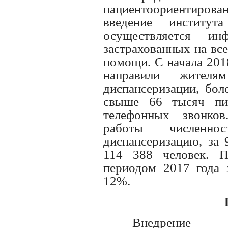
пациентоориентирова
введение института
осуществляется ин
застрахованных на вс
помощи. С начала 201
направили жителя
диспансеризации, бо
свыше 66 тысяч пи
телефонных звонков
работы численно
диспансеризацию, за 
114 388 человек. 
периодом 2017 года э
12%.
Внедре