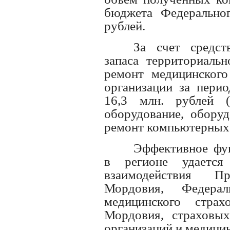
бюджета Федеральног
рублей.
За счет средст
запаса территориаль
ремонт медицинского
организации за перио
16,3 млн. рублей (
оборудование, обору
ремонт компьютерных 
Эффективное фу
в регионе удается
взаимодействия Пра
Мордовия, Федерал
медицинского стра
Мордовия, страховы
организаций и медици