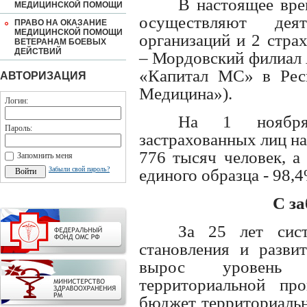
В настоящее вр
МЕДИЦИНСКОЙ ПОМОЩИ
осуществляют дея
ПРАВО НА ОКАЗАНИЕ
МЕДИЦИНСКОЙ ПОМОЩИ
организаций и 2 стра
ВЕТЕРАНАМ БОЕВЫХ
ДЕЙСТВИЙ
– Мордовский филиал
«Капитал МС» в Рес
АВТОРИЗАЦИЯ
Медицина»).
Логин:
На 1 ноября
Пароль:
застрахованных лиц на
776 тысяч человек, а
Запомнить меня
Забыли свой пароль?
единого образца - 98,4
С за
За 25 лет сис
становления и развит
вырос уровень ф
территориальной п
бюджет территориальн