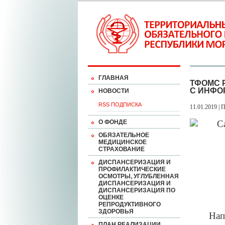
ГЛАВНАЯ
ТФОМС 
С ИНФО
НОВОСТИ
RSS ПОДПИСКА
11.01.2019 | 
О ФОНДЕ
ОБЯЗАТЕЛЬНОЕ
МЕДИЦИНСКОЕ
СТРАХОВАНИЕ
ДИСПАНСЕРИЗАЦИЯ И
ПРОФИЛАКТИЧЕСКИЕ
ОСМОТРЫ, УГЛУБЛЕННАЯ
ДИСПАНСЕРИЗАЦИЯ И
ДИСПАНСЕРИЗАЦИЯ ПО
ОЦЕНКЕ
РЕПРОДУКТИВНОГО
ЗДОРОВЬЯ
Нап
ПЛАН РЕАЛИЗАЦИИ