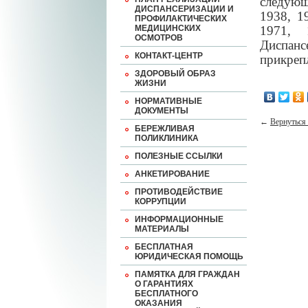
следующ
ДИСПАНСЕРИЗАЦИИ И
1938, 1
ПРОФИЛАКТИЧЕСКИХ
МЕДИЦИНСКИХ
1971, 
ОСМОТРОВ
Диспанс
КОНТАКТ-ЦЕНТР
прикреп
ЗДОРОВЫЙ ОБРАЗ
ЖИЗНИ
НОРМАТИВНЫЕ
ДОКУМЕНТЫ
←
Вернуться 
БЕРЕЖЛИВАЯ
ПОЛИКЛИНИКА
ПОЛЕЗНЫЕ ССЫЛКИ
АНКЕТИРОВАНИЕ
ПРОТИВОДЕЙСТВИЕ
КОРРУПЦИИ
ИНФОРМАЦИОННЫЕ
МАТЕРИАЛЫ
БЕСПЛАТНАЯ
ЮРИДИЧЕСКАЯ ПОМОЩЬ
ПАМЯТКА ДЛЯ ГРАЖДАН
О ГАРАНТИЯХ
БЕСПЛАТНОГО
ОКАЗАНИЯ