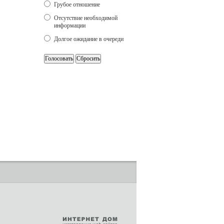
Грубое отношение
Отсутствие необходимой
информации
Долгое ожидание в очереди