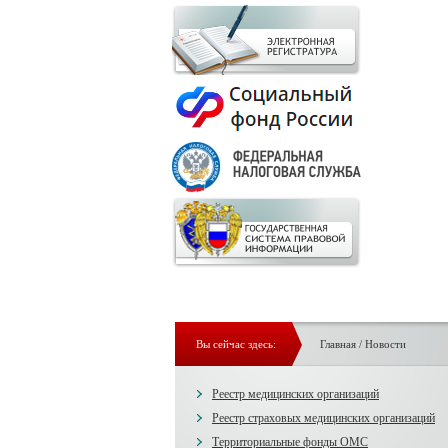
Вы сейчас здесь:
Главная
/
Новости
Реестр медицинских организаций
Реестр страховых медицинских организаций
Территориальные фонды ОМС