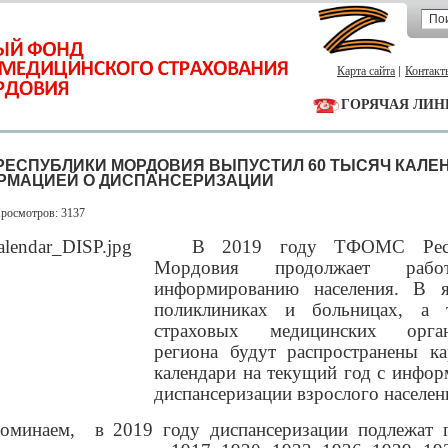
Карта сайта
Контакт
ГОРЯЧАЯ ЛИН
РЕСПУБЛИКИ МОРДОВИЯ ВЫПУСТИЛ 60 ТЫСЯЧ КАЛЕ
РМАЦИЕЙ О ДИСПАНСЕРИЗАЦИИ
Просмотров: 3137
В 2019 году ТФОМС Рес
Мордовия продолжает раб
информированию населения. В я
поликлиниках и больницах, а 
страховых медицинских орган
региона будут распространены к
календари на текущий год с инфор
диспансеризации взрослого населен
оминаем,
в 2019 году диспансеризации подлежат 