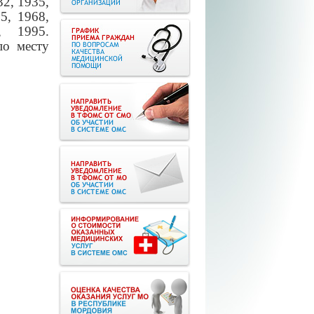
2, 1935,
5, 1968,
, 1995.
по месту