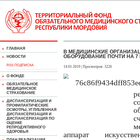
ГЛАВНАЯ
В МЕДИЦИНСКИЕ ОРГАНИЗА
ОБОРУДОВАНИЕ ПОЧТИ НА 7 
НОВОСТИ
RSS ПОДПИСКА
14.01.2019 | Просмотров: 3226
О ФОНДЕ
ОБЯЗАТЕЛЬНОЕ
МЕДИЦИНСКОЕ
р
СТРАХОВАНИЕ
с
ДИСПАНСЕРИЗАЦИЯ И
ПРОФИЛАКТИЧЕСКИЕ
о
ОСМОТРЫ, УГЛУБЛЕННАЯ
ДИСПАНСЕРИЗАЦИЯ И
с
ДИСПАНСЕРИЗАЦИЯ ПО
ОЦЕНКЕ
м
РЕПРОДУКТИВНОГО
ЗДОРОВЬЯ
аппарат искусств
ПЛАН РЕАЛИЗАЦИИ