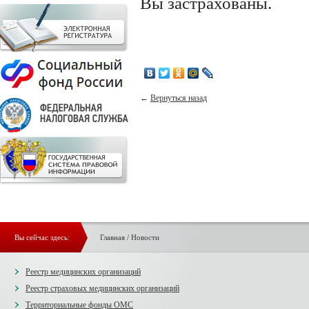
Вы застрахованы.
←
Вернуться назад
Вы сейчас здесь:
Главная
/
Новости
Реестр медицинских организаций
Реестр страховых медицинских организаций
Территориальные фонды ОМС