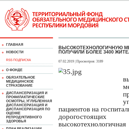
ГЛАВНАЯ
ВЫСОКОТЕХНОЛОГИЧНУЮ МЕ
ПОЛУЧИЛИ БОЛЕЕ 3400 ЖИТ
НОВОСТИ
RSS ПОДПИСКА
07.02.2019 | Просмотров: 3189
О ФОНДЕ
в
ОБЯЗАТЕЛЬНОЕ
МЕДИЦИНСКОЕ
м
СТРАХОВАНИЕ
п
ДИСПАНСЕРИЗАЦИЯ И
ПРОФИЛАКТИЧЕСКИЕ
у
ОСМОТРЫ, УГЛУБЛЕННАЯ
ДИСПАНСЕРИЗАЦИЯ И
пациентов на госпита
ДИСПАНСЕРИЗАЦИЯ ПО
ОЦЕНКЕ
дорогостоящи
РЕПРОДУКТИВНОГО
ЗДОРОВЬЯ
высокотехнологична
ПЛАН РЕАЛИЗАЦИИ