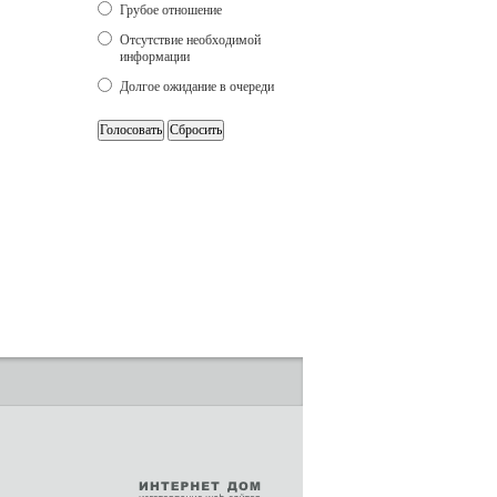
Грубое отношение
Отсутствие необходимой
информации
Долгое ожидание в очереди