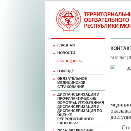
ГЛАВНАЯ
КОНТАКТ
НОВОСТИ
08.02.2019 | 
RSS ПОДПИСКА
О ФОНДЕ
ОБЯЗАТЕЛЬНОЕ
МЕДИЦИНСКОЕ
СТРАХОВАНИЕ
ДИСПАНСЕРИЗАЦИЯ И
ПРОФИЛАКТИЧЕСКИЕ
ОСМОТРЫ, УГЛУБЛЕННАЯ
медици
ДИСПАНСЕРИЗАЦИЯ И
оказыва
ДИСПАНСЕРИЗАЦИЯ ПО
ОЦЕНКЕ
доступн
РЕПРОДУКТИВНОГО
ЗДОРОВЬЯ
Сто
ПЛАН РЕАЛИЗАЦИИ