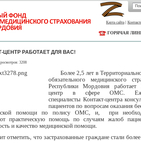
Карта сайта
Контакт
ГОРЯЧАЯ ЛИН
-ЦЕНТР РАБОТАЕТ ДЛЯ ВАС!
Просмотров: 3208
Более 2,5 лет в Территориальн
обязательного медицинского стр
Республики Мордовия работает 
центр в сфере ОМС. Еже
специалисты Контакт-центра консу
пациентов по вопросам оказания бе
нской помощи по полису ОМС, и,
при необхо
ют практическую помощь по случаям жалоб паци
ость и качество медицинской помощи.
ит отметить, что застрахованные граждане стали боле