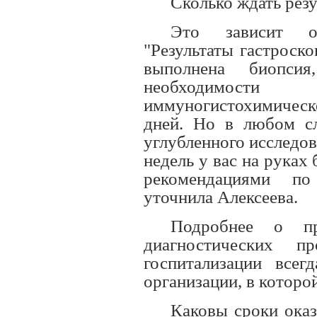
Сколько ждать резу
Это зависит от
"Результаты гастроско
выполнена биопси
необходимости 
иммуногистохимическо
дней. Но в любом сл
углубленного исследов
недель у вас на руках
рекомендациями по
уточнила Алексеева.
Подробнее о пр
диагностических п
госпитализации всег
организации, в котор
Каковы сроки ока