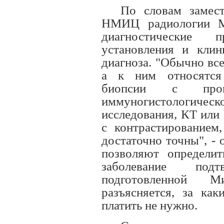
По словам замест
НМИЦ радиологии Ми
диагностические 
установления и клин
диагноза. "Обычно вс
а к ним относятся 
биопсии с провед
иммуногистологиче
исследования, КТ или
с контрастированием,
достаточно точны", - 
позволяют определит
заболевание под
подготовленной М
разъясняется, за ка
платить не нужно.