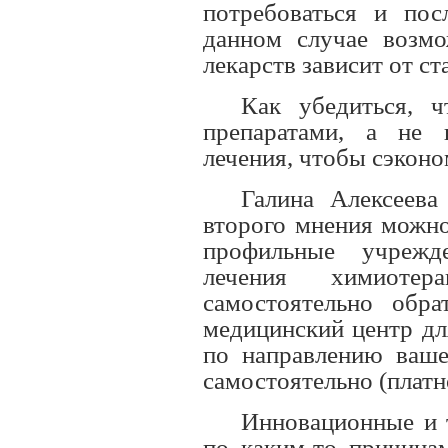
потребоваться и пос
данном случае возмо
лекарств зависит от ст
Как убедиться, 
препаратами, а не 
лечения, чтобы сэконо
Галина Алексеева
второго мнения можно
профильные учрежд
лечения химиоте
самостоятельно обр
медицинский центр дл
по направлению ваш
самостоятельно (платно
Инновационные и 
по каким-то причина