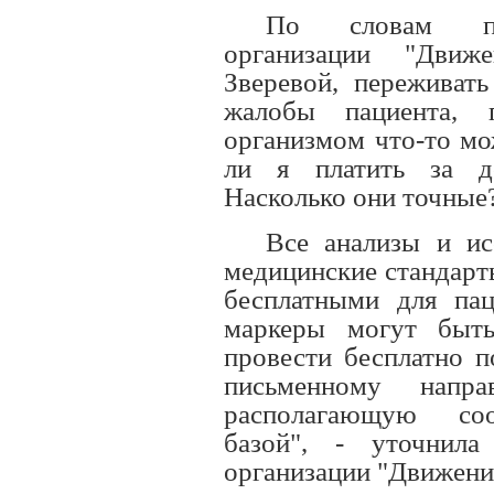
По словам пре
организации "Движ
Зверевой, переживать
жалобы пациента, 
организмом что-то мо
ли я платить за до
Насколько они точные
Все анализы и ис
медицинские стандар
бесплатными для пац
маркеры могут быт
провести бесплатно п
письменному напр
располагающую соо
базой", - уточнила
организации "Движение