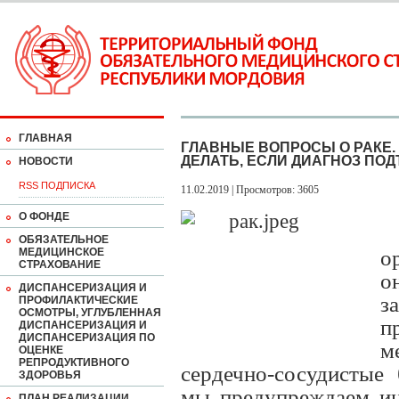
ГЛАВНАЯ
ГЛАВНЫЕ ВОПРОСЫ О РАКЕ.
ДЕЛАТЬ, ЕСЛИ ДИАГНОЗ ПО
НОВОСТИ
RSS ПОДПИСКА
11.02.2019 | Просмотров: 3605
О ФОНДЕ
ОБЯЗАТЕЛЬНОЕ
МЕДИЦИНСКОЕ
о
СТРАХОВАНИЕ
о
ДИСПАНСЕРИЗАЦИЯ И
з
ПРОФИЛАКТИЧЕСКИЕ
ОСМОТРЫ, УГЛУБЛЕННАЯ
п
ДИСПАНСЕРИЗАЦИЯ И
ДИСПАНСЕРИЗАЦИЯ ПО
м
ОЦЕНКЕ
РЕПРОДУКТИВНОГО
сердечно-сосудистые
ЗДОРОВЬЯ
мы предупреждаем ин
ПЛАН РЕАЛИЗАЦИИ