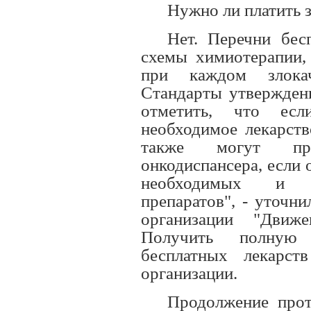
Нужно ли платить 
Нет. Перечни бес
схемы химиотерапии, 
при каждом злокач
Стандарты утвержден
отметить, что есл
необходимое лекарств
также могут пре
онкодиспансера, если 
необходимых и в
препаратов", - уточн
организации "Движ
Получить полную
бесплатных лекарс
организации.
Продолжение прот