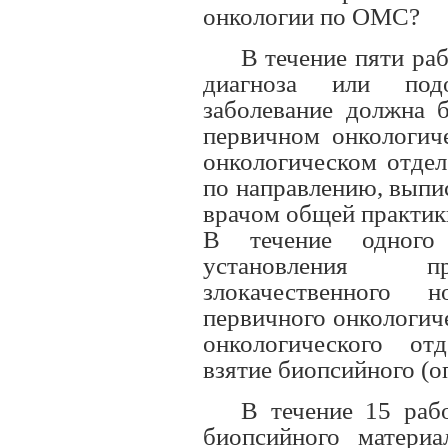
онкологии по ОМС?
В течение пяти ра
диагноза или подо
заболевание должна б
первичном онкологич
онкологическом отдел
по направлению, выпи
врачом общей практик
В течение одного
установления пр
злокачественного н
первичного онкологич
онкологического от
взятие биопсийного (о
В течение 15 раб
биопсийного материа