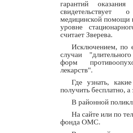
гарантий оказания
свидетельствует 
медицинской помощи п
уровне стационарног
считает Зверева.
Исключением, по 
случаи "длительног
форм противоопух
лекарств".
Где узнать, каки
получить бесплатно, а 
В районной поликл
На сайте или по те
фонда ОМС.