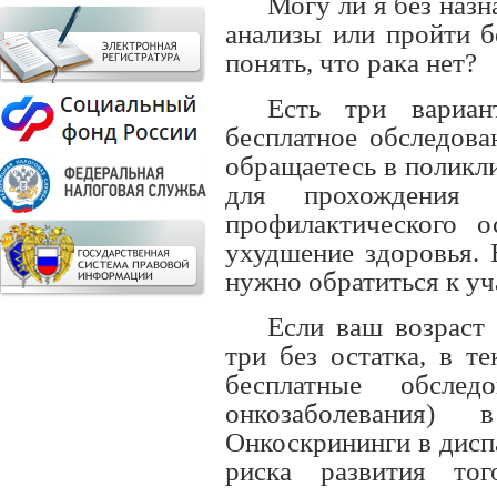
Могу ли я без назн
анализы или пройти б
понять, что рака нет?
Есть три вариан
бесплатное обследов
обращаетесь в поликл
для прохождения д
профилактического 
ухудшение здоровья. 
нужно обратиться к уч
Если ваш возраст 
три без остатка, в т
бесплатные обсле
онкозаболевания) 
Онкоскрининги в дисп
риска развития то