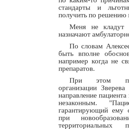
стандарты и льгот
получить по решению 
Меня не кладут 
назначают амбулаторно
По словам Алексе
быть вполне обосно
например когда не св
препаратов.
При этом пред
организации Зверева 
направление пациента
незаконным. "Па
гарантирующий ему 
при новообразов
территориальных п