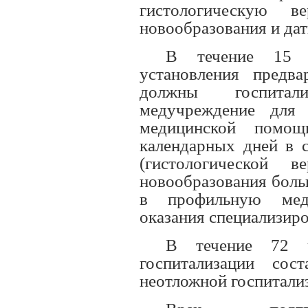
гистологическую ве
новообразования и дат
В течение 15 
установления предва
должны госпитал
медучреждение для 
медицинской помощ
календарных дней в с
(гистологической ве
новообразования боль
в профильную мед
оказания специализир
В течение 72 
госпитализации сос
неотложной госпитализ