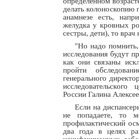
определенном возрасте
делать колоноскопию 
анамнезе есть, напри
желудка у кровных ро
сестры, дети), то врач
"Но надо помнить,
исследования будут пр
как они связаны иск
пройти обследовани
генерального директо
исследовательского 
России Галина Алексее
Если на диспансер
не попадаете, то 
профилактический осм
два года в целях ра