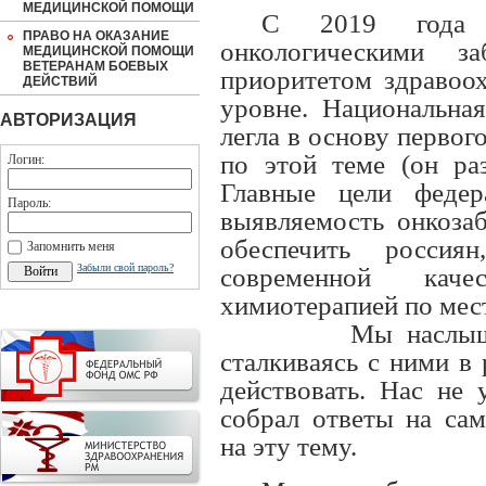
МЕДИЦИНСКОЙ ПОМОЩИ
С 2019 года 
ПРАВО НА ОКАЗАНИЕ
онкологическими з
МЕДИЦИНСКОЙ ПОМОЩИ
ВЕТЕРАНАМ БОЕВЫХ
приоритетом здравоо
ДЕЙСТВИЙ
уровне. Национальная
АВТОРИЗАЦИЯ
легла в основу первог
по этой теме (он ра
Логин:
Главные цели федер
Пароль:
выявляемость онкозаб
обеспечить росси
Запомнить меня
Забыли свой пароль?
современной каче
химиотерапией по мес
Мы наслыш
сталкиваясь с ними в 
действовать. Нас не
собрал ответы на са
на эту тему.