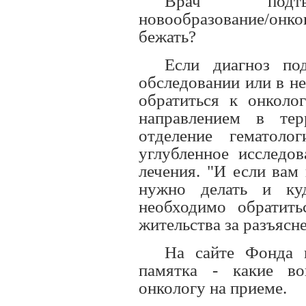
Врач подтве
новообразование/онко
бежать?
Если диагноз по
обследовании или в н
обратиться к онколо
направлением в тер
отделение гематоло
углубленное исследов
лечения. "И если вам
нужно делать и ку
необходимо обратить
жительства за разъясн
На сайте Фонда 
памятка - какие в
онкологу на приеме.