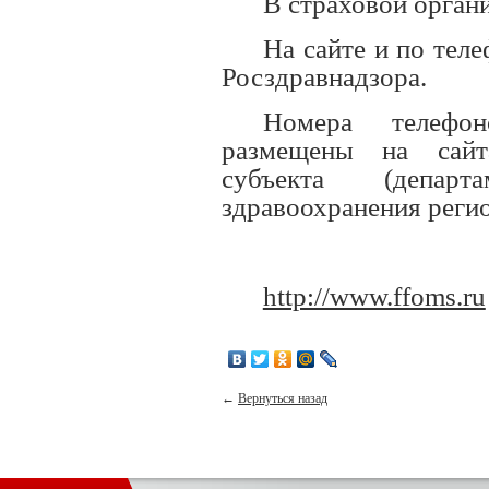
В страховой орган
На сайте и по тел
Росздравнадзора.
Номера телефо
размещены на сайт
субъекта (депар
здравоохранения регио
http://www.ffoms.ru
←
Вернуться назад