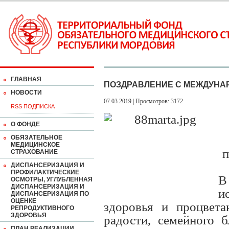
ГЛАВНАЯ
ПОЗДРАВЛЕНИЕ С МЕЖДУНА
НОВОСТИ
07.03.2019 | Просмотров: 3172
RSS ПОДПИСКА
О ФОНДЕ
ОБЯЗАТЕЛЬНОЕ
МЕДИЦИНСКОЕ
п
СТРАХОВАНИЕ
ДИСПАНСЕРИЗАЦИЯ И
ПРОФИЛАКТИЧЕСКИЕ
В
ОСМОТРЫ, УГЛУБЛЕННАЯ
ДИСПАНСЕРИЗАЦИЯ И
и
ДИСПАНСЕРИЗАЦИЯ ПО
ОЦЕНКЕ
здоровья и процвета
РЕПРОДУКТИВНОГО
ЗДОРОВЬЯ
радости, семейного
бл
ПЛАН РЕАЛИЗАЦИИ