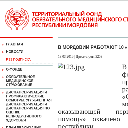
ГЛАВНАЯ
В МОРДОВИИ РАБОТАЮТ 10
НОВОСТИ
18.03.2019 | Просмотров: 3253
RSS ПОДПИСКА
В
О ФОНДЕ
ф
ОБЯЗАТЕЛЬНОЕ
п
МЕДИЦИНСКОЕ
СТРАХОВАНИЕ
р
ДИСПАНСЕРИЗАЦИЯ И
«
ПРОФИЛАКТИЧЕСКИЕ
ОСМОТРЫ, УГЛУБЛЕННАЯ
м
ДИСПАНСЕРИЗАЦИЯ И
ДИСПАНСЕРИЗАЦИЯ ПО
оказывающей перв
ОЦЕНКЕ
РЕПРОДУКТИВНОГО
помощь» охвачено 
ЗДОРОВЬЯ
республики.
ПЛАН РЕАЛИЗАЦИИ