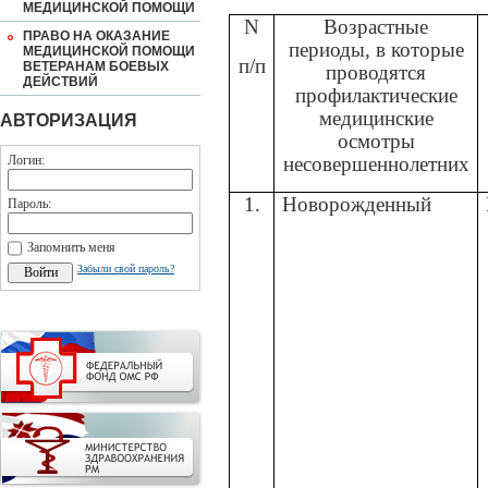
МЕДИЦИНСКОЙ ПОМОЩИ
N
Возрастные
ПРАВО НА ОКАЗАНИЕ
периоды, в которые
МЕДИЦИНСКОЙ ПОМОЩИ
п/п
ВЕТЕРАНАМ БОЕВЫХ
проводятся
ДЕЙСТВИЙ
профилактические
медицинские
АВТОРИЗАЦИЯ
осмотры
Логин:
несовершеннолетних
1.
Новорожденный
Пароль:
Запомнить меня
Забыли свой пароль?