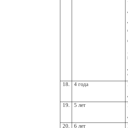
18.
4 года
19.
5 лет
20.
6 лет