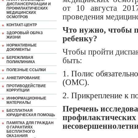
ДИСПАНСЕРИЗАЦИИ И
от 10 августа 201
ПРОФИЛАКТИЧЕСКИХ
МЕДИЦИНСКИХ
проведения медицинс
ОСМОТРОВ
КОНТАКТ-ЦЕНТР
Что нужно, чтобы 
ЗДОРОВЫЙ ОБРАЗ
ребенку?
ЖИЗНИ
НОРМАТИВНЫЕ
Чтобы пройти диспа
ДОКУМЕНТЫ
БЕРЕЖЛИВАЯ
быть:
ПОЛИКЛИНИКА
ПОЛЕЗНЫЕ ССЫЛКИ
1. Полис обязательн
АНКЕТИРОВАНИЕ
(ОМС).
ПРОТИВОДЕЙСТВИЕ
КОРРУПЦИИ
2. Прикрепление к п
ИНФОРМАЦИОННЫЕ
МАТЕРИАЛЫ
Перечень исследов
БЕСПЛАТНАЯ
ЮРИДИЧЕСКАЯ ПОМОЩЬ
профилактических 
ПАМЯТКА ДЛЯ ГРАЖДАН
несовершеннолетн
О ГАРАНТИЯХ
БЕСПЛАТНОГО
ОКАЗАНИЯ