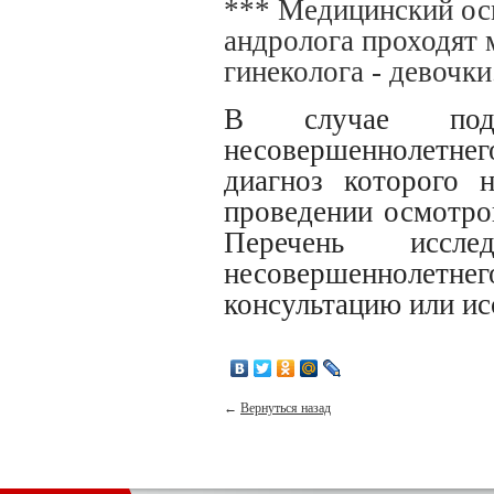
*** Медицинский осм
андролога проходят 
гинеколога - девочки
В случае под
несовершеннолетне
диагноз которого 
проведении осмотро
Перечень иссле
несовершенноле
консультацию или ис
←
Вернуться назад