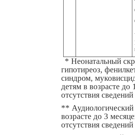
* Неонатальный ск
гипотиреоз, фенилк
синдром, муковисцид
детям в возрасте до 
отсутствия сведений 
** Аудиологический 
возрасте до 3 месяц
отсутствия сведений 