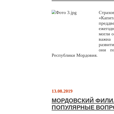
Страх
«Капи
предд
ежегодн
могли о
важна 
развит
они по
Республики Мордовия.
13.08.2019
МОРДОВСКИЙ ФИЛИА
ПОПУЛЯРНЫЕ ВОПР