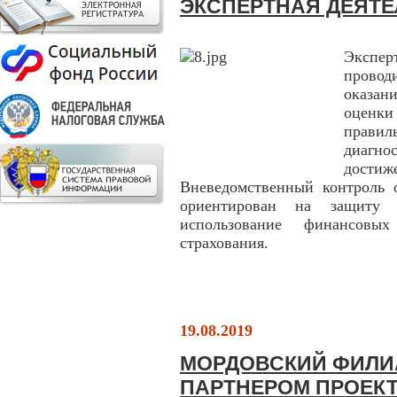
ЭКСПЕРТНАЯ ДЕЯТЕ
Экспе
провод
оказа
оценк
правил
диагно
дости
Вневедомственный контроль 
ориентирован на защиту 
использование финансовых
страхования.
19.08.2019
МОРДОВСКИЙ ФИЛИ
ПАРТНЕРОМ ПРОЕКТ