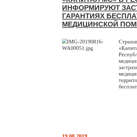
ИНФОРМИРУЮТ ЗАС
ГАРАНТИЯХ БЕСПЛ
МЕДИЦИНСКОЙ ПО
Страх
«Капи
Респу
медиц
застр
меди
террит
бесплат
19.08.2019