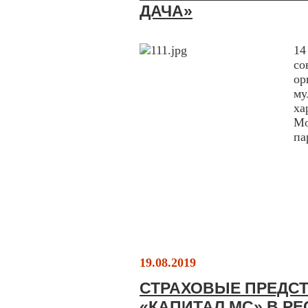
ДАЧА»
14
со
о
м
ха
Мо
па
19.08.2019
СТРАХОВЫЕ ПРЕДС
«КАПИТАЛ МС» В Р