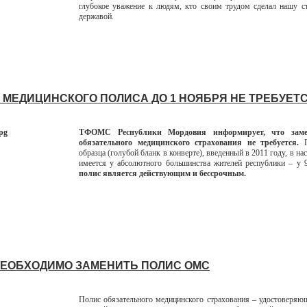
глубокое уважение к людям, кто своим трудом сделал нашу с
державой.
 МЕДИЦИНСКОГО ПОЛИСА ДО 1 НОЯБРЯ НЕ ТРЕБУЕТС
ТФОМС Республики Мордовия информирует, что заме
обязательного медицинского страхования не требуется.
образца (голубой бланк в конверте), введенный в 2011 году, в н
имеется у абсолютного большинства жителей республики – у
полис является действующим и бессрочным.
НЕОБХОДИМО ЗАМЕНИТЬ ПОЛИС ОМС
Полис обязательного медицинского страхования – удостоверяю