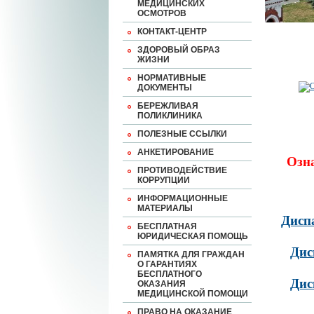
МЕДИЦИНСКИХ
ОСМОТРОВ
КОНТАКТ-ЦЕНТР
ЗДОРОВЫЙ ОБРАЗ
ЖИЗНИ
НОРМАТИВНЫЕ
ДОКУМЕНТЫ
БЕРЕЖЛИВАЯ
ПОЛИКЛИНИКА
ПОЛЕЗНЫЕ ССЫЛКИ
АНКЕТИРОВАНИЕ
Озн
ПРОТИВОДЕЙСТВИЕ
КОРРУПЦИИ
ИНФОРМАЦИОННЫЕ
МАТЕРИАЛЫ
Дисп
БЕСПЛАТНАЯ
ЮРИДИЧЕСКАЯ ПОМОЩЬ
Дис
ПАМЯТКА ДЛЯ ГРАЖДАН
О ГАРАНТИЯХ
БЕСПЛАТНОГО
Дис
ОКАЗАНИЯ
МЕДИЦИНСКОЙ ПОМОЩИ
ПРАВО НА ОКАЗАНИЕ