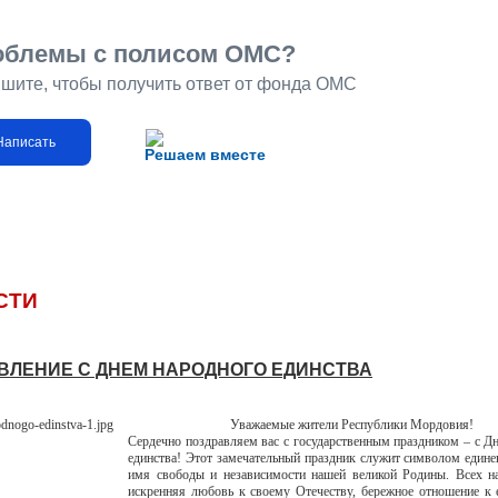
облемы с полисом ОМС?
шите, чтобы получить ответ от фонда ОМС
Написать
Решаем вместе
СТИ
ВЛЕНИЕ С ДНЕМ НАРОДНОГО ЕДИНСТВА
Уважаемые жители Республики Мордовия!
Сердечно поздравляем вас с государственным праздником – с Д
единства! Этот замечательный праздник служит символом едине
имя свободы и независимости нашей великой Родины. Всех на
искренняя любовь к своему Отечеству, бережное отношение к 