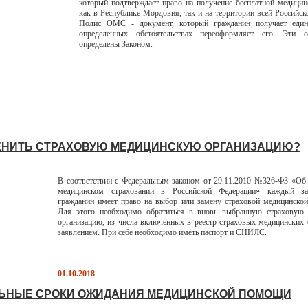
который подтверждает право на получение бесплатной медици
как в Республике Мордовия, так и на территории всей Российск
Полис ОМС - документ, который гражданин получает еди
определенных обстоятельствах переоформляет его. Эти об
определены Законом.
ЕНИТЬ СТРАХОВУЮ МЕДИЦИНСКУЮ ОРГАНИЗАЦИЮ?
В соответствии с Федеральным законом от 29.11.2010 №326-ФЗ «Об
медицинском страховании в Российской Федерации» каждый за
гражданин имеет право на выбор или замену страховой медицинской
Для этого необходимо обратиться в вновь выбранную страховую
организацию, из числа включенных в реестр страховых медицинских 
заявлением. При себе необходимо иметь паспорт и СНИЛС.
01.10.2018
ЬНЫЕ СРОКИ ОЖИДАНИЯ МЕДИЦИНСКОЙ ПОМОЩИ