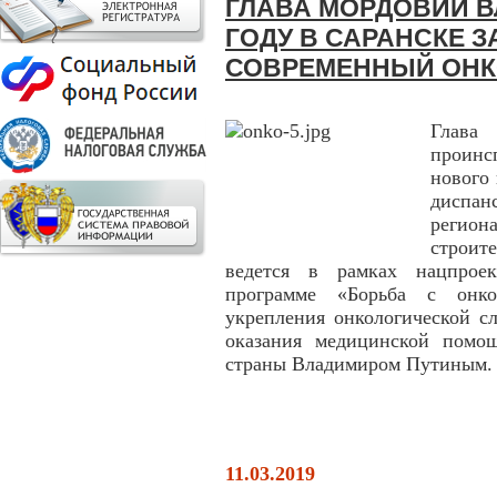
ГЛАВА МОРДОВИИ В
ГОДУ В САРАНСКЕ 
СОВРЕМЕННЫЙ ОНК
Глава
проинс
нового
диспан
регион
строит
ведется в рамках нацпроек
программе «Борьба с онкол
укрепления онкологической с
оказания медицинской помо
страны Владимиром Путиным.
11.03.2019