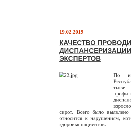
19.02.2019
КАЧЕСТВО ПРОВОД
ДИСПАНСЕРИЗАЦИИ 
ЭКСПЕРТОВ
По ит
Респуб
тыся
проф
диспан
взросл
сирот. Всего было выявлено
относится к нарушениям, ко
здоровья пациентов.