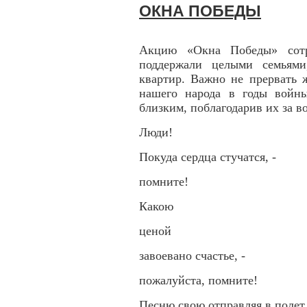
ОКНА ПОБЕДЫ
Акцию «Окна Победы» сот
поддержали целыми семьями
квартир. Важно не прервать 
нашего народа в годы войн
близким, поблагодарив их за в
Люди!
Покуда сердца стучатся, -
помните!
Какою
ценой
завоевано счастье, -
пожалуйста, помните!
Песню свою отправляя в полет,