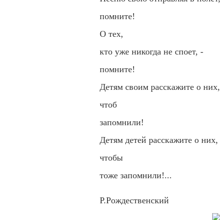
помните!
О тех,
кто уже никогда не споет, -
помните!
Детям своим расскажите о них,
чтоб
запомнили!
Детям детей расскажите о них,
чтобы
тоже запомнили!...
Р.Рождественский