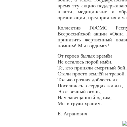
время эту акцию поддерживаю
власти, медицинские и обр
организации, предприятия и ч
Коллектив ТФОМС Респу
Всероссийской акции «Окна 
принизить жертвенный подв
помним! Мы гордимся!
От героев былых времён
Не осталось порой имён.
Те, кто приняли смертный бой,
Стали просто землёй и травой.
Только грозная доблесть их
Поселилась в сердцах живых,
Этот вечный огонь,
Нам завещанный одним,
Мы в груди храним.
Е. Агранович