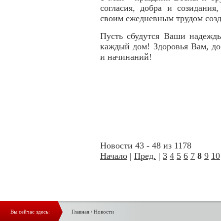
согласия, добра и созидания
своим ежедневным трудом созд
Пусть сбудутся Ваши надежды
каждый дом! Здоровья Вам, д
и начинаний!
Новости 43 - 48 из 1178
Начало
|
Пред.
|
3
4
5
6
7
8
9
10
Вы сейчас здесь:
Главная
/
Новости