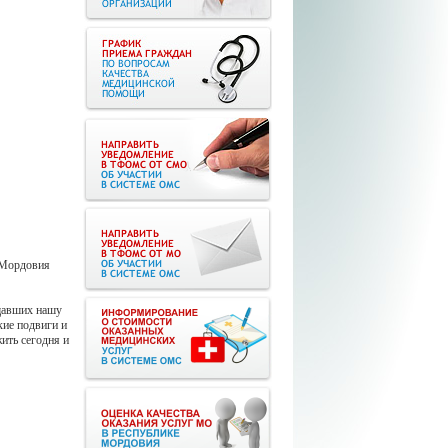
 Мордовия
ищавших нашу
кие подвиги и
ить сегодня и