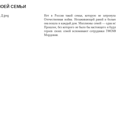
МОЕЙ СЕМЬИ
Нет в России такой семьи, которую не затронул
Отечественная война. Незаживающей раной и болью
она вошла в каждый дом. Миллионы семей — одна ист
Прошлое, без которого не было бы настоящего и буду
героев своих семей вспоминают сотрудники ТФОМ
Мордовия.