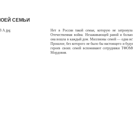
МОЕЙ СЕМЬИ
Нет в России такой семьи, которую не затронул
Отечественная война. Незаживающей раной и болью
она вошла в каждый дом. Миллионы семей — одна ист
Прошлое, без которого не было бы настоящего и буду
героев своих семей вспоминают сотрудники ТФОМ
Мордовия.