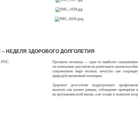
Я – НЕДЕЛЯ ЗДОРОВОГО ДОЛГОЛЕТИЯ
Организм человека — один из наиболее совершенны
он изначально рассчитан на длительную жизнеспособно
современном мире человек зачастую сам сокращае
природой жизненный потенциал.
Здоровое долголетие подразумевает профилакти
начатую как можно раньше, соблюдение принципов 
на протяжении всей жизни, а не только в пожилом возр