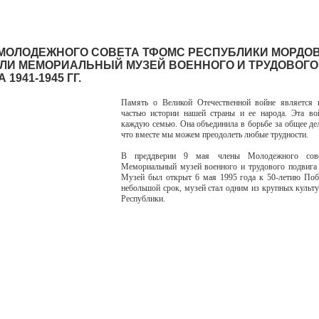
МОЛОДЕЖНОГО СОВЕТА ТФОМС РЕСПУБЛИКИ МОРДО
ЛИ МЕМОРИАЛЬНЫЙ МУЗЕЙ ВОЕННОГО И ТРУДОВОГО
 1941-1945 ГГ.
Память о Великой Отечественной войне является 
частью истории нашей страны и ее народа. Эта во
каждую семью. Она объединила в борьбе за общее дел
что вместе мы можем преодолеть любые трудности.
В преддверии 9 мая члены Молодежного сове
Мемориальный музей военного и трудового подвига 
Музей был открыт 6 мая 1995 года к 50-летию Поб
небольшой срок, музей стал одним из крупных культ
Республики.