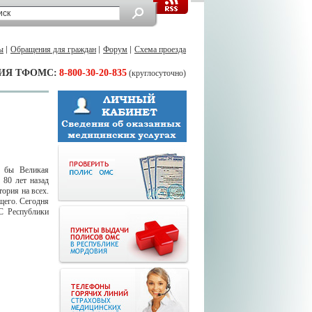
ы
Обращения для граждан
Форум
Схема проезда
ИЯ ТФОМС:
8-800-30-20-835
(круглосуточно)
а бы Великая
 80 лет назад
ория на всех.
щего. Сегодня
С Республики