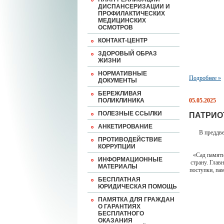
ДИСПАНСЕРИЗАЦИИ И
ПРОФИЛАКТИЧЕСКИХ
МЕДИЦИНСКИХ
ОСМОТРОВ
КОНТАКТ-ЦЕНТР
ЗДОРОВЫЙ ОБРАЗ
ЖИЗНИ
НОРМАТИВНЫЕ
Подробнее »
ДОКУМЕНТЫ
БЕРЕЖЛИВАЯ
ПОЛИКЛИНИКА
05.05.2025
ПОЛЕЗНЫЕ ССЫЛКИ
ПАТРИО
АНКЕТИРОВАНИЕ
В преддв
ПРОТИВОДЕЙСТВИЕ
КОРРУПЦИИ
«Сад памяти
ИНФОРМАЦИОННЫЕ
страну. Глав
МАТЕРИАЛЫ
поступки, па
БЕСПЛАТНАЯ
ЮРИДИЧЕСКАЯ ПОМОЩЬ
ПАМЯТКА ДЛЯ ГРАЖДАН
О ГАРАНТИЯХ
БЕСПЛАТНОГО
ОКАЗАНИЯ