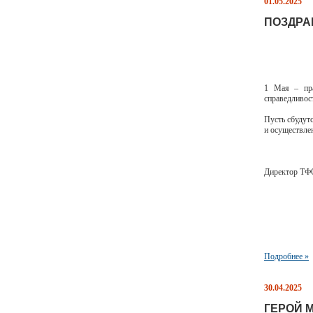
01.05.2025
ПОЗДРА
1 Мая – пра
справедливос
Пусть сбудут
и осуществле
Директ
Подробнее »
30.04.2025
ГЕРОЙ 