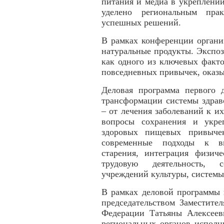
питания и медиа в укреплении
уделено региональным пра
успешных решений.
В рамках конференции органи
натуральные продукты. Экспоз
как одного из ключевых факт
повседневных привычек, оказы
Деловая программа первого 
трансформации системы здрав
– от лечения заболеваний к и
вопросы сохранения и укре
здоровых пищевых привычек
современные подходы к вы
старения, интеграция физич
трудовую деятельность, 
учреждений культуры, систем
В рамках деловой программы 
председательством Заместите
Федерации Татьяны Алексеев
региональных органов исполн