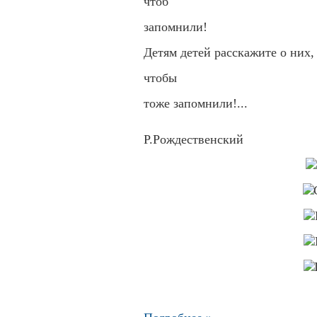
чтоб
запомнили!
Детям детей расскажите о них,
чтобы
тоже запомнили!...
Р.Рождественский