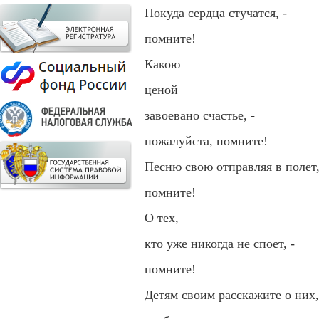
Покуда сердца стучатся, -
помните!
Какою
ценой
завоевано счастье, -
пожалуйста, помните!
Песню свою отправляя в полет,
помните!
О тех,
кто уже никогда не споет, -
помните!
Детям своим расскажите о них,