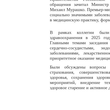
обращения зачитал Министр
Михаил Мурашко. Премьер-мин
социально значимыми заболев
в медицинскую практику, форм
В рамках коллегии были
здравоохранения в 2025 го
Главными темами заседания 
сердечно-сосудистыми, энд
заболеваниями, лекарственн
приоритетное оказание медиц
Были обсуждены вопросы ре
страхования, совершенство
здоровья, сохранения здоро
мероприятий, внедрение те
здоровое старение и активное 