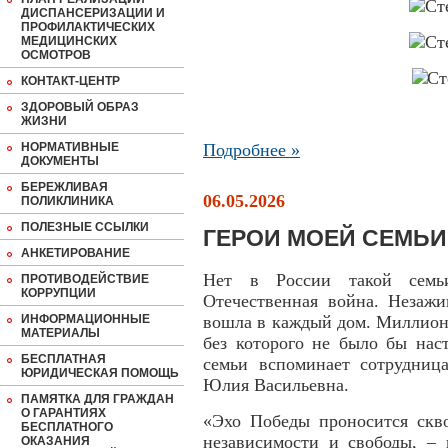
ДИСПАНСЕРИЗАЦИИ И
ПРОФИЛАКТИЧЕСКИХ
МЕДИЦИНСКИХ
ОСМОТРОВ
КОНТАКТ-ЦЕНТР
ЗДОРОВЫЙ ОБРАЗ
ЖИЗНИ
НОРМАТИВНЫЕ
Подробнее »
ДОКУМЕНТЫ
БЕРЕЖЛИВАЯ
06.05.2026
ПОЛИКЛИНИКА
ПОЛЕЗНЫЕ ССЫЛКИ
ГЕРОИ МОЕЙ СЕМЬИ
АНКЕТИРОВАНИЕ
Нет в России такой семь
ПРОТИВОДЕЙСТВИЕ
КОРРУПЦИИ
Отечественная война. Незаж
ИНФОРМАЦИОННЫЕ
вошла в каждый дом. Миллион
МАТЕРИАЛЫ
без которого не было бы нас
БЕСПЛАТНАЯ
семьи вспоминает сотрудни
ЮРИДИЧЕСКАЯ ПОМОЩЬ
Юлия Васильевна.
ПАМЯТКА ДЛЯ ГРАЖДАН
О ГАРАНТИЯХ
«Эхо Победы проносится скво
БЕСПЛАТНОГО
независимости и свободы, –
ОКАЗАНИЯ