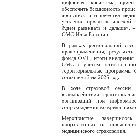
цифровая экосистема, ориен
обеспечить бесшовность проце
доступности и качества ме
усиление профилактической 
будем развивать и дальше», 
ОМС Илья Баланин.
В рамках региональной сес
правоприменения, результат
фонда ОМС, итоги внедрения 
ОМС с учетом региональног
территориальные программы
соглашений на 2026 год.
В ходе страховой сессии 
взаимодействия территориаль
организаций при информир
сопровождении во время прох
Мероприятие завершилось
направленных на повышение
медицинского страхования.