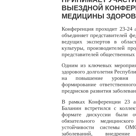
ВЫЕЗДНОЙ КОНФЕР
МЕДИЦИНЫ ЗДОРОВ
Конференция проходит 23-24 
объединяет представителей фе
ведущих экспертов в област
культуры, производителей про
представителей общественных
Одним из ключевых мероприя
здорового долголетия Республ
на повышение уровня ме
формирование ответственног
предрисков развития заболеван
В рамках Конференции 23 а
Баланин встретился с колл
формате дискуссии были о
обязательного медицинског
устойчивости системы ОМ
заболеваний, внедрени