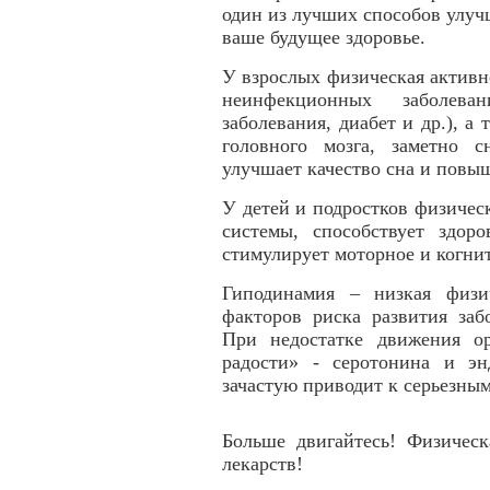
один из лучших способов улуч
ваше будущее здоровье.
У взрослых физическая активн
неинфекционных заболева
заболевания, диабет и др.), а 
головного мозга, заметно 
улучшает качество сна и повыш
У детей и подростков физичес
системы, способствует здо
стимулирует моторное и когни
Гиподинамия – низкая физи
факторов риска развития заб
При недостатке движения о
радости» - серотонина и э
зачастую приводит к серьезны
Больше двигайтесь! Физическ
лекарств!