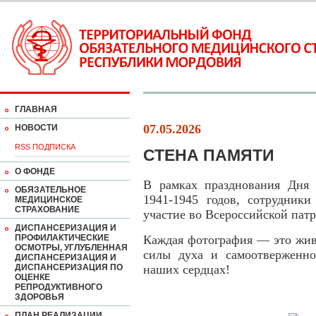
ГЛАВНАЯ
07.05.2026
НОВОСТИ
RSS ПОДПИСКА
СТЕНА ПАМЯТИ
О ФОНДЕ
В рамках празднования Дня
ОБЯЗАТЕЛЬНОЕ
1941-1945 годов, сотрудни
МЕДИЦИНСКОЕ
СТРАХОВАНИЕ
участие во Всероссийской пат
ДИСПАНСЕРИЗАЦИЯ И
ПРОФИЛАКТИЧЕСКИЕ
Каждая фотография — это жив
ОСМОТРЫ, УГЛУБЛЕННАЯ
силы духа и самоотверженно
ДИСПАНСЕРИЗАЦИЯ И
ДИСПАНСЕРИЗАЦИЯ ПО
наших сердцах!
ОЦЕНКЕ
РЕПРОДУКТИВНОГО
ЗДОРОВЬЯ
ПЛАН РЕАЛИЗАЦИИ