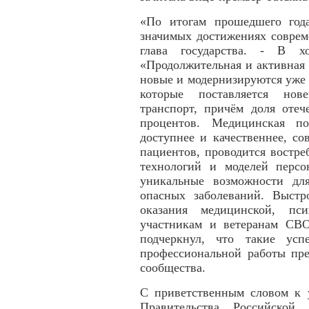
«По итогам прошедшего год
значимых достижениях соврем
глава государства. - В хо
«Продолжительная и активная 
новые и модернизируются уже
которые поставляется нов
транспорт, причём доля отеч
процентов. Медицинская п
доступнее и качественнее, со
пациентов, проводится востре
технологий и моделей перс
уникальные возможности дл
опасных заболеваний. Выстр
оказания медицинской, пс
участникам и ветеранам СВО
подчеркнул, что такие усп
профессиональной работы пре
сообщества.
С приветственным словом к у
Правительства Российско