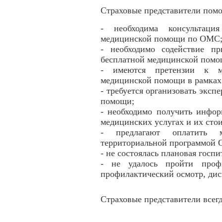
Страховые представители помог
- необходима консультаци
медицинской помощи по ОМС
- необходимо содействие п
бесплатной медицинской пом
- имеются претензии к м
медицинской помощи в рамка
- требуется организовать эксп
помощи;
- необходимо получить инфо
медицинских услугах и их сто
- предлагают оплатить м
территориальной программой
- не состоялась плановая гос
- не удалось пройти профи
профилактический осмотр, дис
Страховые представители всег