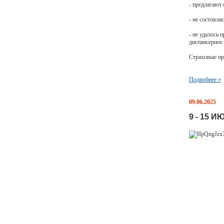
- предлагают
- не состоял
- не удалось
диспансерное
Страховые пр
Подробнее »
09.06.2025
9 - 15 