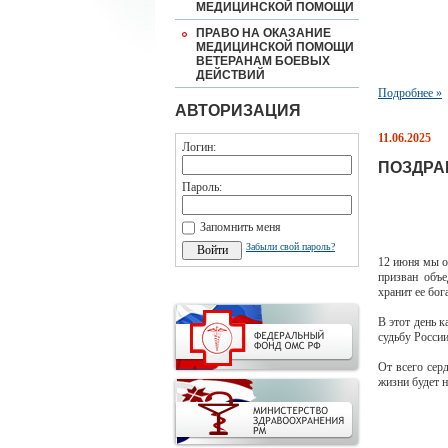
МЕДИЦИНСКОЙ ПОМОЩИ
ПРАВО НА ОКАЗАНИЕ
МЕДИЦИНСКОЙ ПОМОЩИ
ВЕТЕРАНАМ БОЕВЫХ
ДЕЙСТВИЙ
Подробнее »
АВТОРИЗАЦИЯ
11.06.2025
Логин:
ПОЗДРА
Пароль:
Запомнить меня
Забыли свой пароль?
12 июня мы о
призван объе
хранит ее
бог
В этот день 
судьбу России
От всего сер
жизни будет 