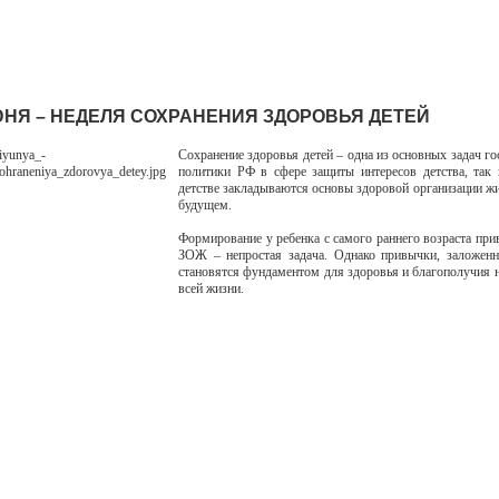
ИЮНЯ – НЕДЕЛЯ СОХРАНЕНИЯ ЗДОРОВЬЯ ДЕТЕЙ
Сохранение здоровья детей – одна из основных задач го
политики РФ в сфере защиты интересов детства, так
детстве закладываются основы здоровой организации жи
будущем.
Формирование у ребенка с самого раннего возраста при
ЗОЖ – непростая задача. Однако привычки, заложенн
становятся фундаментом для здоровья и благополучия 
всей жизни.