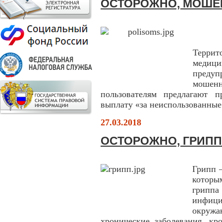
ОСТОРОЖНО, МОШЕ
Терр
медици
пред
мошенн
пользователям предлагают 
выплату «за неиспользованные
27.03.2018
ОСТОРОЖНО, ГРИПП
Грипп 
которы
грип
инфици
окружа
хронические заболевания, кр