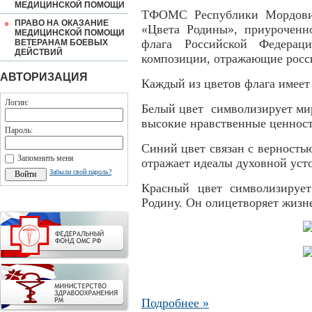
МЕДИЦИНСКОЙ ПОМОЩИ
ТФОМС Республики Мордовия
ПРАВО НА ОКАЗАНИЕ
«Цвета Родины», приуроченн
МЕДИЦИНСКОЙ ПОМОЩИ
флага Российской Федерац
ВЕТЕРАНАМ БОЕВЫХ
ДЕЙСТВИЙ
композиции, отражающие росс
АВТОРИЗАЦИЯ
Каждый из цветов флага имеет 
Логин:
Белый цвет символизирует мир
высокие нравственные ценности
Пароль:
Синий цвет связан с верность
Запомнить меня
отражает идеалы духовной уст
Забыли свой пароль?
Красный цвет символизирует
Родину. Он олицетворяет жизн
Подробнее »