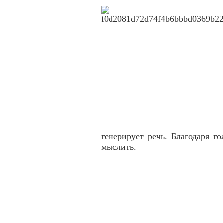
генерирует речь. Благодаря г
мыслить.