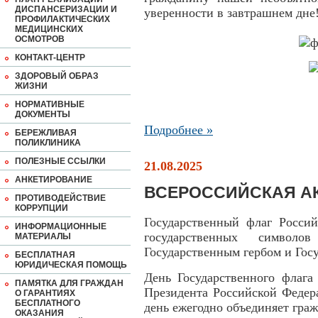
ДИСПАНСЕРИЗАЦИИ И
уверенности в завтрашнем дне
ПРОФИЛАКТИЧЕСКИХ
МЕДИЦИНСКИХ
ОСМОТРОВ
КОНТАКТ-ЦЕНТР
ЗДОРОВЫЙ ОБРАЗ
ЖИЗНИ
НОРМАТИВНЫЕ
ДОКУМЕНТЫ
Подробнее »
БЕРЕЖЛИВАЯ
ПОЛИКЛИНИКА
ПОЛЕЗНЫЕ ССЫЛКИ
21.08.2025
АНКЕТИРОВАНИЕ
ВСЕРОССИЙСКАЯ А
ПРОТИВОДЕЙСТВИЕ
КОРРУПЦИИ
Государственный флаг Росси
ИНФОРМАЦИОННЫЕ
государственных символ
МАТЕРИАЛЫ
Государственным гербом и Гос
БЕСПЛАТНАЯ
ЮРИДИЧЕСКАЯ ПОМОЩЬ
День Государственного флага
ПАМЯТКА ДЛЯ ГРАЖДАН
Президента Российской Федер
О ГАРАНТИЯХ
БЕСПЛАТНОГО
день ежегодно объединяет гра
ОКАЗАНИЯ