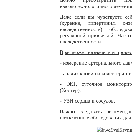
можно предотвратить тяж
высокотехнологичного лечения
Даже если вы чувствуете себ
(курение, гипертония, ож
наследственность), обслед
регулярной привычкой. Часто
наследственности.
Врач может назначить и прове
- измерение артериального дав
- анализ крови на холестерин и
- ЭКГ, суточное мониторир
(Холтер),
- УЗИ сердца и сосудов.
Важно следовать рекоменда
назначенные обследования для