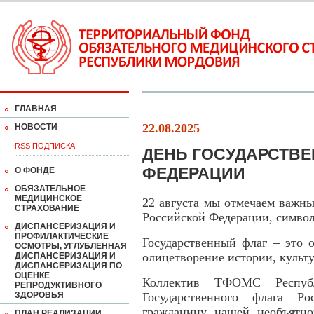
ГЛАВНАЯ
22.08.2025
НОВОСТИ
RSS ПОДПИСКА
ДЕНЬ ГОСУДАРСТВ
ФЕДЕРАЦИИ
О ФОНДЕ
ОБЯЗАТЕЛЬНОЕ
МЕДИЦИНСКОЕ
22 августа мы отмечаем важны
СТРАХОВАНИЕ
Российской Федерации, символ
ДИСПАНСЕРИЗАЦИЯ И
ПРОФИЛАКТИЧЕСКИЕ
Государственный флаг – это 
ОСМОТРЫ, УГЛУБЛЕННАЯ
олицетворение истории, культу
ДИСПАНСЕРИЗАЦИЯ И
ДИСПАНСЕРИЗАЦИЯ ПО
ОЦЕНКЕ
Коллектив ТФОМС Респуб
РЕПРОДУКТИВНОГО
ЗДОРОВЬЯ
Государственного флага Р
гражданину нашей необъятно
ПЛАН РЕАЛИЗАЦИИ