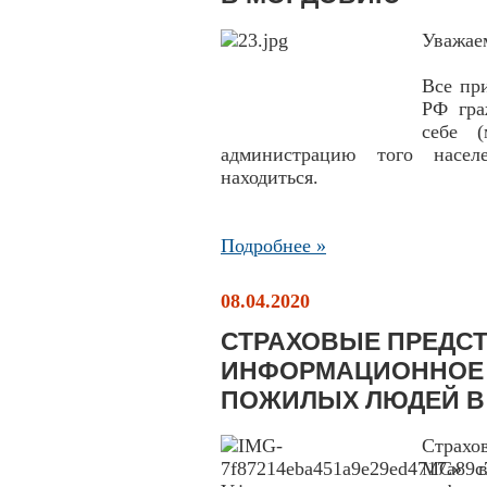
Уважае
Все пр
РФ гр
себе 
администрацию того насел
находиться.
Подробнее »
08.04.2020
СТРАХОВЫЕ ПРЕДСТ
ИНФОРМАЦИОННОЕ
ПОЖИЛЫХ ЛЮДЕЙ В 
Страхо
МС» в