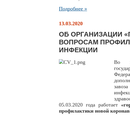
Подробнее »
13.03.2020
ОБ ОРГАНИЗАЦИИ «
ВОПРОСАМ ПРОФИЛ
ИНФЕКЦИИ
Во и
госуда
Феде
допол
завоза
инфе
здрав
05.03.2020 года работает
«го
профилактики новой коронав