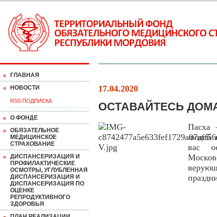
ГЛАВНАЯ
17.04.2020
НОВОСТИ
RSS ПОДПИСКА
ОСТАВАЙТЕСЬ ДОМ
О ФОНДЕ
Пасха 
ОБЯЗАТЕЛЬНОЕ
людей 
МЕДИЦИНСКОЕ
СТРАХОВАНИЕ
вас о
Москов
ДИСПАНСЕРИЗАЦИЯ И
ПРОФИЛАКТИЧЕСКИЕ
верую
ОСМОТРЫ, УГЛУБЛЕННАЯ
праздн
ДИСПАНСЕРИЗАЦИЯ И
ДИСПАНСЕРИЗАЦИЯ ПО
ОЦЕНКЕ
РЕПРОДУКТИВНОГО
ЗДОРОВЬЯ
ПЛАН РЕАЛИЗАЦИИ