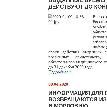
ВЫДАННЫЕ ВРЕМЕН
ДЕЙСТВУЮТ ДО КОН
В соот
Россий
особен
обяза
услови
заболе
инфекц
сроки действия выданных с
временных свидетельств,
обязательного медицинского с
до 31 декабря 2020 года.
Подробнее »
08.04.2020
ИНФОРМАЦИЯ ДЛЯ 
ВОЗВРАЩАЮТСЯ ИЗ 
В МОРДОВИЮ