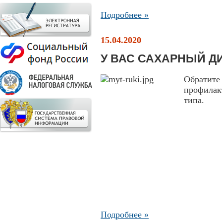
Подробнее »
15.04.2020
У ВАС САХАРНЫЙ Д
Обрати
профила
типа.
Подробнее »