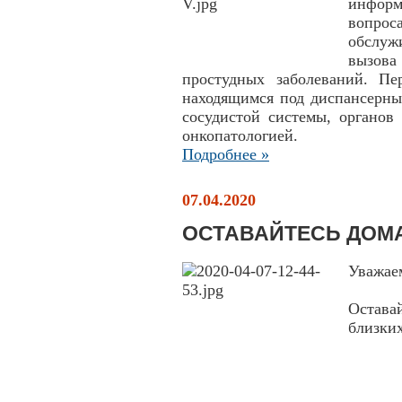
инфор
вопро
обслуж
вызов
простудных заболеваний. Пе
находящимся под диспансерны
сосудистой системы, органов
онкопатологией.
Подробнее »
07.04.2020
ОСТАВАЙТЕСЬ ДОМ
Уважае
Остава
близки