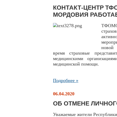
КОНТАКТ-ЦЕНТР ТФ
МОРДОВИЯ РАБОТА
ТФОМС
страхо
актив
меропр
новой 
время страховые представ
медицинскими организациям
медицинской помощи.
Подробнее »
06.04.2020
ОБ ОТМЕНЕ ЛИЧНОГ
Уважаемые жители Республик