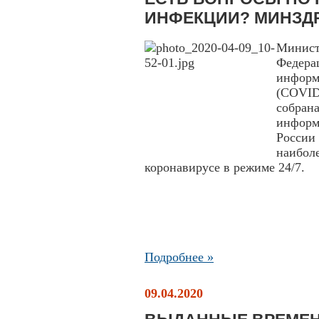
ИНФЕКЦИИ? МИНЗДР
Минис
Федера
инфор
(COVID
собра
инфор
России
наибо
коронавирусе в режиме 24/7.
Подробнее »
09.04.2020