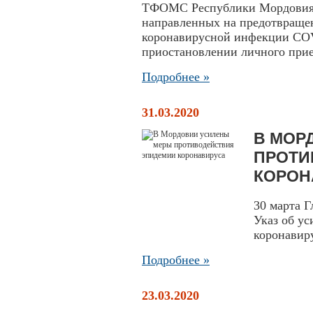
ТФОМС Республики Мордовия в
направленных на предотвраще
коронавирусной инфекции COV
приостановлении личного прие
Подробнее »
31.03.2020
В МОР
ПРОТИ
КОРОН
30 марта 
Указ об ус
коронавир
Подробнее »
23.03.2020