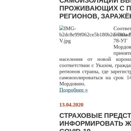
САМОИЗОЛЯЦИИ ВВЕ
ПРОЖИВАЮЩИХ С 
РЕГИОНОВ, ЗАРАЖ
Соотв
Главы 
78-УГ 
Мордо
приня
населения от новой корон
соответствии с Указом, граж
регионов страны, где зареги
самоизолироваться на срок 1
Мордовию.
Подробнее »
13.04.2020
СТРАХОВЫЕ ПРЕДС
ИНФОРМИРОВАТЬ Ж