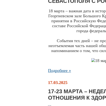
СЕВАСТОПОЛЯ С Р
18 марта – важная дата в исто
Георгиевском зале Большого К
принятии в Российскую Фед
составе Российской Федерац
города федерал
События тех дней – не пр
неотъемлемая часть нашей общ
напоминанием о том, что сила
Подробнее »
17.03.2025
17-23 МАРТА – НЕД
ОТНОШЕНИЯ К ЗДО