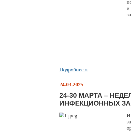
п
и
з
Подробнее »
24.03.2025
24-30 МАРТА – НЕД
ИНФЕКЦИОННЫХ З
И
з
о