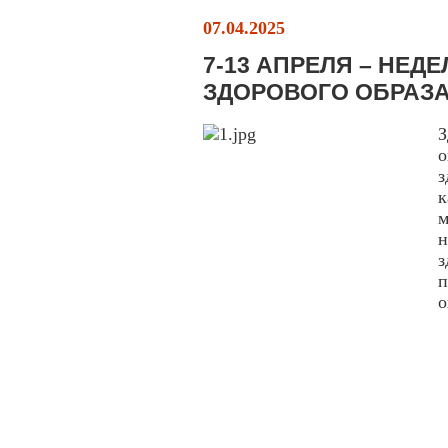
07.04.2025
7-13 АПРЕЛЯ – НЕ
ЗДОРОВОГО ОБРАЗ
З
о
з
к
м
н
з
п
о