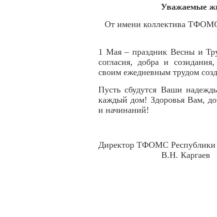
Уважаемые жи
От имени коллектива ТФОМС
1 Мая – праздник Весны и Тр
согласия, добра и созидания
своим ежедневным трудом созд
Пусть сбудутся Ваши надежды
каждый дом! Здоровья Вам, д
и начинаний!
Директор ТФОМС
В.Н. Каргаев