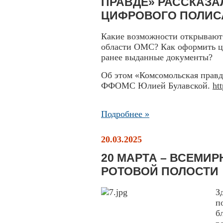
ПРАВДЕ» РАССКАЗА
ЦИФРОВОГО ПОЛИС
Какие возможности открывают
области ОМС? Как оформить 
ранее выданные документы?
Об этом «Комсомольская правд
ФФОМС Юлией Булавской.
ht
Подробнее »
20.03.2025
20 МАРТА – ВСЕМИ
РОТОВОЙ ПОЛОСТИ
З
п
б