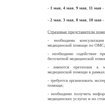
-
1 мая
,
4 мая
,
9 мая
,
11 мая
-
-
2 мая
,
3 мая
,
8 мая
,
10 мая
-
Страховые представители помо
- необходима консультаци
медицинской помощи по ОМС
- необходимо содействие п
бесплатной медицинской пом
- имеются претензии к м
медицинской помощи в рамка
- требуется организовать эксп
помощи;
- необходимо получить инфо
медицинских услугах и их сто