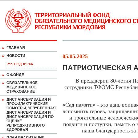
ГЛАВНАЯ
05.05.2025
НОВОСТИ
RSS ПОДПИСКА
ПАТРИОТИЧЕСКАЯ А
О ФОНДЕ
В преддверии 80-летия П
ОБЯЗАТЕЛЬНОЕ
сотрудники ТФОМС Республи
МЕДИЦИНСКОЕ
СТРАХОВАНИЕ
ДИСПАНСЕРИЗАЦИЯ И
ПРОФИЛАКТИЧЕСКИЕ
«Сад памяти» - это дань воина
ОСМОТРЫ, УГЛУБЛЕННАЯ
вспомнить героев, защищавших
ДИСПАНСЕРИЗАЦИЯ И
ДИСПАНСЕРИЗАЦИЯ ПО
и трогательные человечески
ОЦЕНКЕ
подвиги и поступки, память о
РЕПРОДУКТИВНОГО
ЗДОРОВЬЯ
наша благодарность за 
ПЛАН РЕАЛИЗАЦИИ