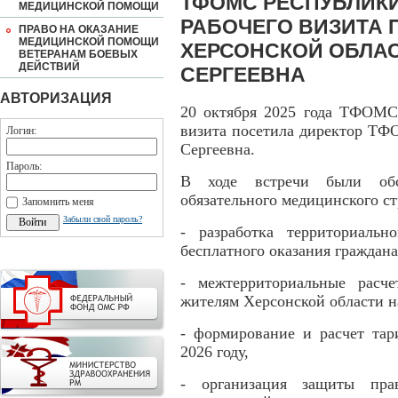
ТФОМС РЕСПУБЛИКИ
МЕДИЦИНСКОЙ ПОМОЩИ
РАБОЧЕГО ВИЗИТА 
ПРАВО НА ОКАЗАНИЕ
МЕДИЦИНСКОЙ ПОМОЩИ
ХЕРСОНСКОЙ ОБЛА
ВЕТЕРАНАМ БОЕВЫХ
ДЕЙСТВИЙ
СЕРГЕЕВНА
АВТОРИЗАЦИЯ
20 октября 2025 года ТФОМС
визита посетила директор ТФ
Логин:
Сергеевна.
Пароль:
В ходе встречи были обс
обязательного медицинского ст
Запомнить меня
Забыли свой пароль?
- разработка территориальн
бесплатного оказания граждан
- межтерриториальные расч
жителям Херсонской области н
- формирование и расчет та
2026 году,
- организация защиты прав