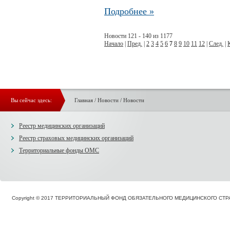
Подробнее »
Новости 121 - 140 из 1177
Начало
|
Пред.
|
2
3
4
5
6
7
8
9
10
11
12
|
След.
|
Вы сейчас здесь:
Главная
/
Новости
/
Новости
Реестр медицинских организаций
Реестр страховых медицинских организаций
Территориальные фонды ОМС
Copyright © 2017 ТЕРРИТОРИАЛЬНЫЙ ФОНД ОБЯЗАТЕЛЬНОГО МЕДИЦИНСКОГО С