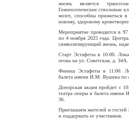
жизнь является транспл
Гемопоэтические стволовые кл
мозге, способны прижиться в 
новому, здоровому кроветворе
Мероприятие проводится в 97
по 4 ноября 2025 года. Центр
символизирующий жизнь, наде
Старт Эстафеты в 10.00. Лок
огонь на ул. Советская, д. 34А.
Финиш Эстафеты в 11:00. Ло
балета имени И.М. Яушева по а
Донорская акция пройдет с 10
театра оперы и балета имени И
36.
Приглашаем жителей и гостей
и поддержать ее участников.