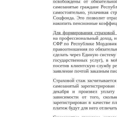
освобождены от обязательно
самозанятые граждане Респуб
самостоятельно, уплачивая ст
Соцфонда. Это позволит отра
накопить пенсионные коэффиц
Для формирования страховой
на профессиональный доход, н
СФР по Республике Мордовия 
правоотношения по обязатель
сделать через Единую систем
государственных услуг), в м
посетив клиентскую службу р
заявление почтой заказным пи
Страховой стаж засчитывается
самозанятый зарегистрирован
декабря и произвел уплату
зависимости от того, сколь
зарегистрирован в качестве 
платеж будут для него отличать