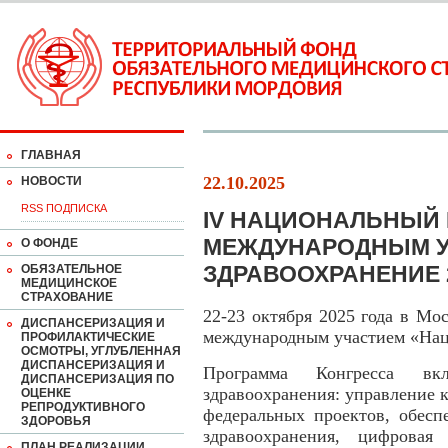
ГЛАВНАЯ
22.10.2025
НОВОСТИ
RSS ПОДПИСКА
IV НАЦИОНАЛЬНЫЙ 
МЕЖДУНАРОДНЫМ У
О ФОНДЕ
ЗДРАВООХРАНЕНИЕ 
ОБЯЗАТЕЛЬНОЕ
МЕДИЦИНСКОЕ
СТРАХОВАНИЕ
22-23 октября 2025 года в Мо
ДИСПАНСЕРИЗАЦИЯ И
международным участием «Нац
ПРОФИЛАКТИЧЕСКИЕ
ОСМОТРЫ, УГЛУБЛЕННАЯ
ДИСПАНСЕРИЗАЦИЯ И
Программа Конгресса вк
ДИСПАНСЕРИЗАЦИЯ ПО
здравоохранения: управление 
ОЦЕНКЕ
РЕПРОДУКТИВНОГО
федеральных проектов, обесп
ЗДОРОВЬЯ
здравоохранения, цифровая 
ПЛАН РЕАЛИЗАЦИИ