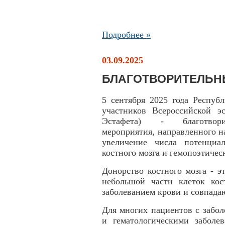
Подробнее »
03.09.2025
БЛАГОТВОРИТЕЛЬН
5 сентября 2025 года Респуб
участников Всероссийской э
Эстафета) - благотворите
мероприятия, направленного н
увеличение числа потенциа
костного мозга и гемопоэтичес
Донорство костного мозга - э
небольшой части клеток кос
заболеванием крови и совпад
Для многих пациентов с забо
и гематологическими заболе